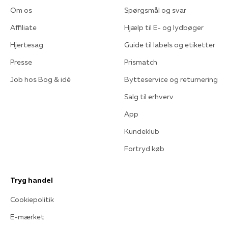
Om os
Spørgsmål og svar
Affiliate
Hjælp til E- og lydbøger
Hjertesag
Guide til labels og etiketter
Presse
Prismatch
Job hos Bog & idé
Bytteservice og returnering
Salg til erhverv
App
Kundeklub
Fortryd køb
Tryg handel
Cookiepolitik
E-mærket