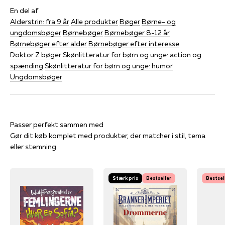
En del af
Alderstrin: fra 9 år
Alle produkter
Bøger
Børne- og
ungdomsbøger
Børnebøger
Børnebøger 8-12 år
Børnebøger efter alder
Børnebøger efter interesse
Doktor Z bøger
Skønlitteratur for børn og unge: action og
spænding
Skønlitteratur for børn og unge: humor
Ungdomsbøger
Gør dit køb komplet med produkter, der matcher i stil, tema
eller stemning
Stærk pris
Bestseller
Bestsel