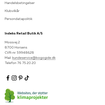
Handelsbetingelser
Klubvilkår
Persondatapolitik
Indeks Retail Butik A/S
Mossvej 2
8700 Horsens
CVR-nr. 59948628
Mail:
kundeservice@bogogide.dk
Telefon 76 75 20 20