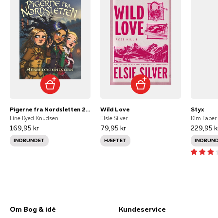
Pigerne fra Nordsletten 2 - Heksedronningen
Wild Love
Styx
Line Kyed Knudsen
Elsie Silver
169,95 kr
79,95 kr
229,95 k
INDBUNDET
HÆFTET
INDBUN
Om Bog & idé
Kundeservice