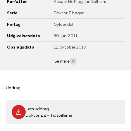
Forfatter
Kasper Hoff og Jan Solheim
Serie
Doktor Z bøger
Forlag
Gyldendal
Udgivelsesdato
30. juni 2011
Opslagsdato
11. oktober 2019
Se mere
Uddrag
Læs uddrag
Doktor Z 2 - Tidspillerne