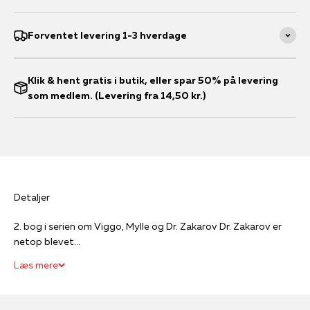
Forventet levering 1-3 hverdage
Klik & hent gratis i butik, eller spar 50% på levering
som medlem. (Levering fra 14,50 kr.)
Detaljer
2. bog i serien om Viggo, Mylle og Dr. Zakarov Dr. Zakarov er
netop blevet...
Læs mere