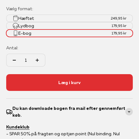
Vælg format:
Hæftet
249,95 kr
Lydbog
179,95 kr
E-bog
179,95 kr
Antal:
Læg i kurv
Du kan downloade bogen fra mail efter gennemført
køb.
Kundeklub
- SPAR 50% på fragten og optjen point (Nul binding. Nul