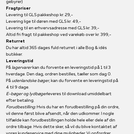
gebyrer)
Fragtpriser
Levering til GLS pakkeshop kr. 29,-
Levering lige til døren med GLS kr. 49,-
Levering til en erhvervsadresse med GLS kr. 39,-
Altid fri fragt til pakkeshop ved varekøb over kr. 399,-
Returret
Du har altid 365 dages fuld returret i alle Bog & idés
butikker.
Leveringstid
På
lagervarer
kan du forvente en leveringstid på 1 til 3
hverdage. Den dag, ordren bestilles, tæller som dag 0.
På
udenlandske bøger
, kan du forvente en leveringstid på
4 til 9 dage.
E-bøger og lydbøger
leveres til download umiddelbart
efter betaling.
Forudbestilling:
Hvis du har en forudbestilling på din ordre,
vil denne først blive afsendt, når den udkommer. I nogle
tilfælde kan forudbestillingen holde hele eller dele af din
ordre tilbage. Hvis dette sker, så vil du blive kontaktet af
vores kundeservice med dine muligheder. Vi opfordrer