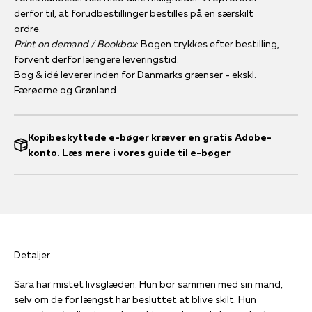
derfor til, at forudbestillinger bestilles på en særskilt
ordre.
Print on demand / Bookbox
: Bogen trykkes efter bestilling,
forvent derfor længere leveringstid.
Bog & idé leverer inden for Danmarks grænser - ekskl.
Færøerne og Grønland
Kopibeskyttede e-bøger kræver en gratis Adobe-
konto. Læs mere i vores guide til e-bøger
Detaljer
Sara har mistet livsglæden. Hun bor sammen med sin mand,
selv om de for længst har besluttet at blive skilt. Hun