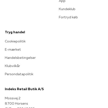
App
Kundeklub
Fortryd køb
Tryg handel
Cookiepolitik
E-mærket
Handelsbetingelser
Klubvilkår
Persondatapolitik
Indeks Retail Butik A/S
Mossvej 2
8700 Horsens