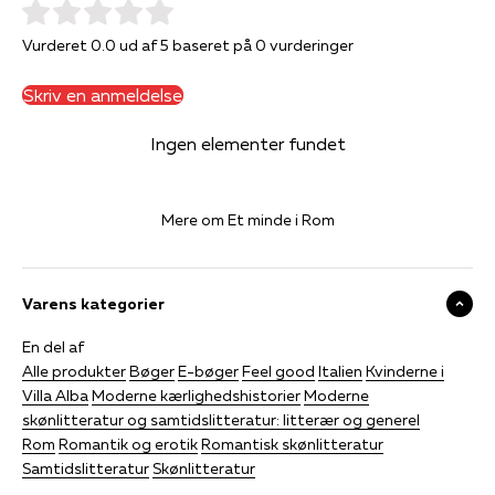
Vurderet 0.0 ud af 5 baseret på 0 vurderinger
Skriv en anmeldelse
Ingen elementer fundet
Mere om Et minde i Rom
Varens kategorier
En del af
Alle produkter
Bøger
E-bøger
Feel good
Italien
Kvinderne i
Villa Alba
Moderne kærlighedshistorier
Moderne
skønlitteratur og samtidslitteratur: litterær og generel
Rom
Romantik og erotik
Romantisk skønlitteratur
Samtidslitteratur
Skønlitteratur