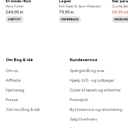
Et minde i Rom
Løgner
Klar para
Kerry Fisher
Kim Faber & Janni Pedersen
249,95 kr
79,95 kr
99,95 kr
HÆFTET
PAPERBACK
INDBUN
Om Bog & idé
Kundeservice
Om os
Spørgsmål og svar
Affiliate
Hjælp til E- og lydbøger
Hjertesag
Guide til labels og etiketter
Presse
Prismatch
Job hos Bog & idé
Bytteservice og returnering
Salg til erhverv