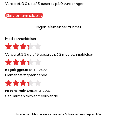
Vurderet 0.0 ud af 5 baseret på 0 vurderinger
Skriv en anmeldelse
Ingen elementer fundet
Medieanmeldelser
Vurderet 3.3 ud af 5 baseret på 2 medieanmeldelser
Bogblogger.dk
18-10-2022
Elementært spændende
historie-online.dk
09-11-2022
Cat Jarman skriver medrivende
Mere om Flodernes konger - Vikingernes rejser fra