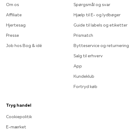
Om os
Spørgsmål og svar
Affiliate
Hjælp til E- og lydbøger
Hjertesag
Guide til labels og etiketter
Presse
Prismatch
Job hos Bog & idé
Bytteservice og returnering
Salg til erhverv
App
Kundeklub
Fortryd køb
Tryg handel
Cookiepolitik
E-mærket