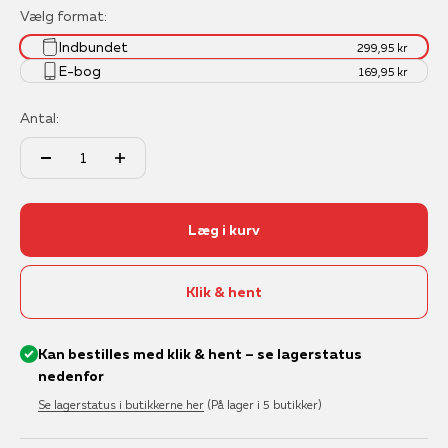
Vælg format:
Indbundet
299,95 kr
E-bog
169,95 kr
Antal:
Læg i kurv
Klik & hent
Kan bestilles med klik & hent – se lagerstatus
nedenfor
Se lagerstatus i butikkerne her
(På lager i 5 butikker)