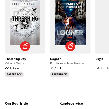
Threshing Day
Løgner
Skyjo
Rebecca Yarros
Kim Faber & Janni Pedersen
229,95 kr
79,95 kr
149,95 k
PAPERBACK
PAPERBACK
Om Bog & idé
Kundeservice