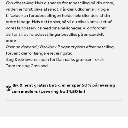
Forudbestilling:
Hvis du har en forudbestilling på din ordre,
vil denne først blive afsendt, når den udkommer. I nogle
tilfælde kan forudbestillingen holde hele eller dele af din
ordre tilbage. Hvis dette sker, så vil du blive kontaktet af
vores kundeservice med dine muligheder. Vi opfordrer
derfor til, at forudbestillinger bestilles på en særskilt
ordre.
Print on demand / Bookbox
: Bogen trykkes efter bestilling,
forvent derfor længere leveringstid.
Bog & idé leverer inden for Danmarks grænser - ekskl.
Færøerne og Grønland
Klik & hent gratis i butik, eller spar 50% på levering
som medlem. (Levering fra 14,50 kr.)