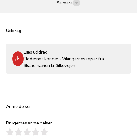
Se mere
Uddrag
Læs uddrag
Flodernes konger - Vikingernes rejser fra
Skandinavien til Silkevejen
Anmeldelser
Brugernes anmeldelser