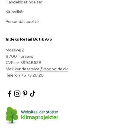
Handelsbetingelser
Klubvilkår
Persondatapolitik
Indeks Retail Butik A/S
Mossvej 2
8700 Horsens
CVR-nr. 59948628
Mail:
kundeservice@bogogide.dk
Telefon 76 75 20 20