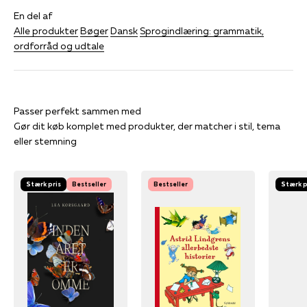
En del af
Alle produkter
Bøger
Dansk
Sprogindlæring: grammatik,
ordforråd og udtale
Gør dit køb komplet med produkter, der matcher i stil, tema
eller stemning
Stærk pris
Bestseller
Bestseller
Stærk p