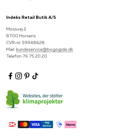
Indeks Retail Butik A/S
Mossvej 2
8700 Horsens
CVR-nr. 59948628
Mail:
kundeservice@bogogide.dk
Telefon 76 75 20 20