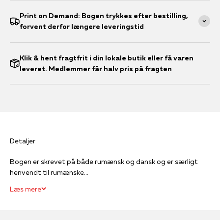
Print on Demand: Bogen trykkes efter bestilling,
forvent derfor længere leveringstid
Klik & hent fragtfrit i din lokale butik eller få varen
leveret. Medlemmer får halv pris på fragten
Detaljer
Bogen er skrevet på både rumænsk og dansk og er særligt
henvendt til rumænske...
Læs mere