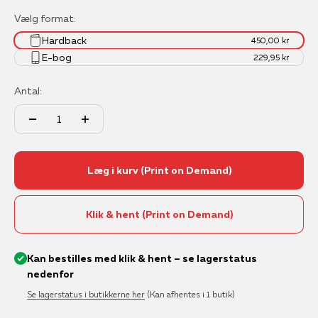
Vælg format:
Hardback
450,00 kr
E-bog
229,95 kr
Antal:
Læg i kurv (Print on Demand)
Klik & hent (Print on Demand)
Kan bestilles med klik & hent – se lagerstatus
nedenfor
Se lagerstatus i butikkerne her
(Kan afhentes i 1 butik)