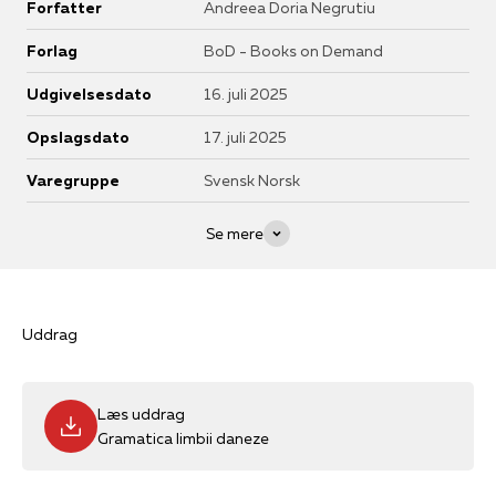
Forfatter
Andreea Doria Negrutiu
Forlag
BoD - Books on Demand
Udgivelsesdato
16. juli 2025
Opslagsdato
17. juli 2025
Varegruppe
Svensk Norsk
Se mere
Uddrag
Læs uddrag
Gramatica limbii daneze