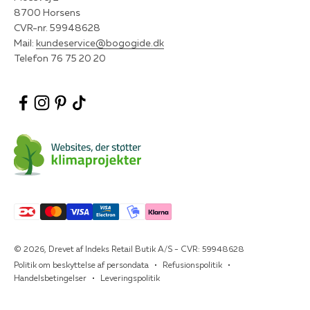
8700 Horsens
CVR-nr. 59948628
Mail:
kundeservice@bogogide.dk
Telefon 76 75 20 20
© 2026, Drevet af Indeks Retail Butik A/S - CVR: 59948628
Politik om beskyttelse af persondata
Refusionspolitik
Handelsbetingelser
Leveringspolitik