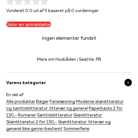
Vurderet 0.0 ud af 5 baseret på 0 vurderinger
Skriv en anmeldelse
Ingen elementer fundet
Mere om Husbåden i Seattle, PB
Varens kategorier
En del af
Alle produkter
Bøger
Ferielæsning
Moderne skønlitteratur
og samtidslitteratur: litterær og generel
Paperbacks 2 for
130,-
Romaner
Samtidslitteratur
Skønlitteratur
Skønlitteratur 2 for 130,-
Skønlitteratur: litterær og
generel ikke genre-bestemt
Sommerferie