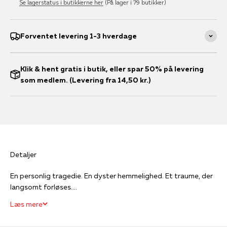
Se lagerstatus i butikkerne her
(På lager i 79 butikker)
Forventet levering 1-3 hverdage
Klik & hent gratis i butik, eller spar 50% på levering
som medlem. (Levering fra 14,50 kr.)
Detaljer
En personlig tragedie. En dyster hemmelighed. Et traume, der
langsomt forløses....
Læs mere