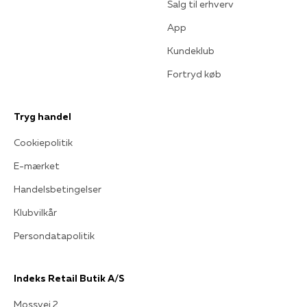
Salg til erhverv
App
Kundeklub
Fortryd køb
Tryg handel
Cookiepolitik
E-mærket
Handelsbetingelser
Klubvilkår
Persondatapolitik
Indeks Retail Butik A/S
Mossvej 2