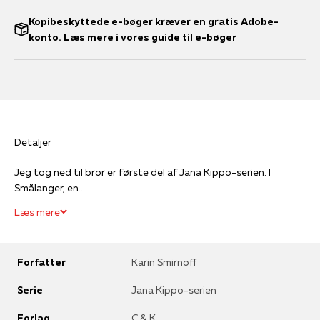
Kopibeskyttede e-bøger kræver en gratis Adobe-
konto. Læs mere i vores guide til e-bøger
Detaljer
Jeg tog ned til bror er første del af Jana Kippo-serien. I
Smålanger, en...
Læs mere
Forfatter
Karin Smirnoff
Serie
Jana Kippo-serien
Forlag
C & K