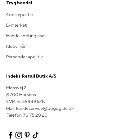
Tryg handel
Cookiepolitik
E-mærket
Handelsbetingelser
Klubvilkår
Persondatapolitik
Indeks Retail Butik A/S
Mossvej 2
8700 Horsens
CVR-nr. 59948628
Mail:
kundeservice@bogogide.dk
Telefon 76 75 20 20