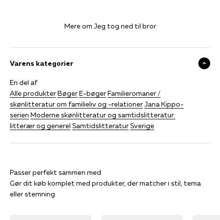
Mere om Jeg tog ned til bror
Varens kategorier
En del af
Alle produkter
Bøger
E-bøger
Familieromaner /
skønlitteratur om familieliv og -relationer
Jana Kippo-
serien
Moderne skønlitteratur og samtidslitteratur:
litterær og generel
Samtidslitteratur
Sverige
Gør dit køb komplet med produkter, der matcher i stil, tema
eller stemning