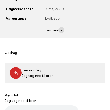
Udgivelsesdato
7. maj 2020
Varegruppe
Lydbøger
Se mere
Uddrag
Læs uddrag
Jeg tog ned til bror
Prøvelyt
Jeg tog ned til bror