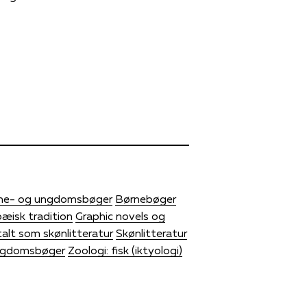
ne- og ungdomsbøger
Børnebøger
pæisk tradition
Graphic novels og
alt som skønlitteratur
Skønlitteratur
gdomsbøger
Zoologi: fisk (iktyologi)