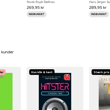
Nicole Boyle Rødtnes
Hans Jørgen S
269,95 kr
289,95 kr
INDBUNDET
INDBUNDET
e kunder
ler
Kun klik & hent
Stærk pris