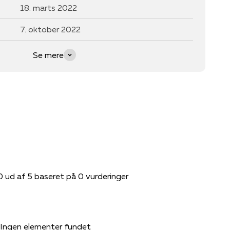
18. marts 2022
7. oktober 2022
Se mere
0 ud af 5 baseret på 0 vurderinger
Ingen elementer fundet