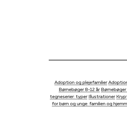
Adoption og plejefamilier
Adoption
Børnebøger 8-12 år
Børnebøger 
tegneserier: typer
Illustrationer
Kryp
for børn og unge: familien og hjem