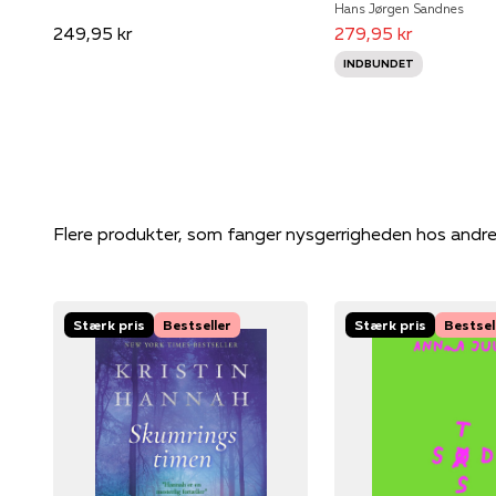
Hans Jørgen Sandnes
249,95 kr
279,95 kr
INDBUNDET
Flere produkter, som fanger nysgerrigheden hos andr
Stærk pris
Bestseller
Stærk pris
Bestsel