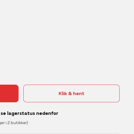
Klik & hent
– se lagerstatus nedenfor
ger i 2 butikker)