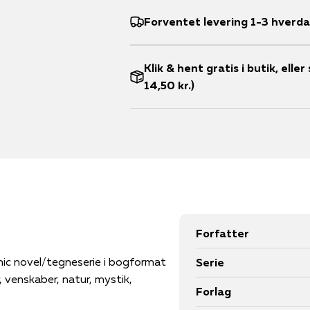
Forventet levering 1-3 hverd
Klik & hent gratis i butik, ell
14,50 kr.)
Forfatter
ic novel/tegneserie i bogformat
Serie
 venskaber, natur, mystik,
Forlag