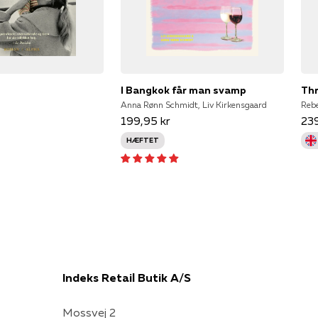
I Bangkok får man svamp
Anna Rønn Schmidt, Liv Kirkensgaard
Rebe
199,95 kr
239
HÆFTET
Indeks Retail Butik A/S
Mossvej 2