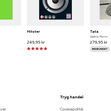
Hitster
Tata
Valérie Perrin
249,95 kr
279,95 kr
INDBUNDET
Tryg handel
var
Cookiepolitik