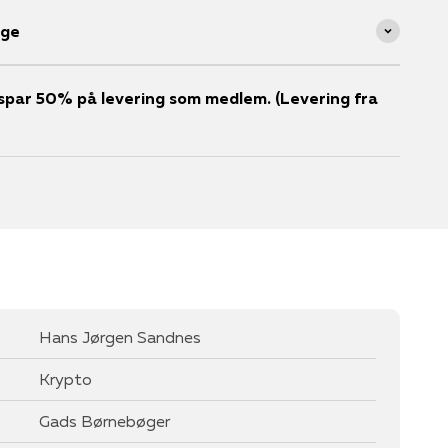
age
er spar 50% på levering som medlem. (Levering fra
Hans Jørgen Sandnes
Krypto
Gads Børnebøger