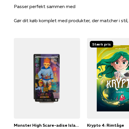
Gør dit køb komplet med produkter, der matcher i stil
Stærk pris
Monster High Scare-adise Island Heath Doll
Krypto 4: Rimtåge