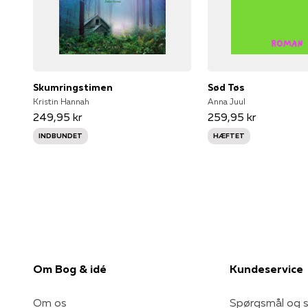
Skumringstimen
Sød Tøs
Kristin Hannah
Anna Juul
249,95 kr
259,95 kr
INDBUNDET
HÆFTET
Om Bog & idé
Kundeservice
Om os
Spørgsmål og s