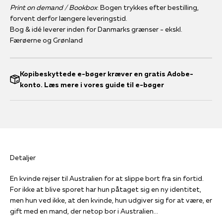
Print on demand / Bookbox
: Bogen trykkes efter bestilling,
forvent derfor længere leveringstid.
Bog & idé leverer inden for Danmarks grænser - ekskl.
Færøerne og Grønland
Kopibeskyttede e-bøger kræver en gratis Adobe-
konto. Læs mere i vores guide til e-bøger
Detaljer
En kvinde rejser til Australien for at slippe bort fra sin fortid.
For ikke at blive sporet har hun påtaget sig en ny identitet,
men hun ved ikke, at den kvinde, hun udgiver sig for at være, er
gift med en mand, der netop bor i Australien…