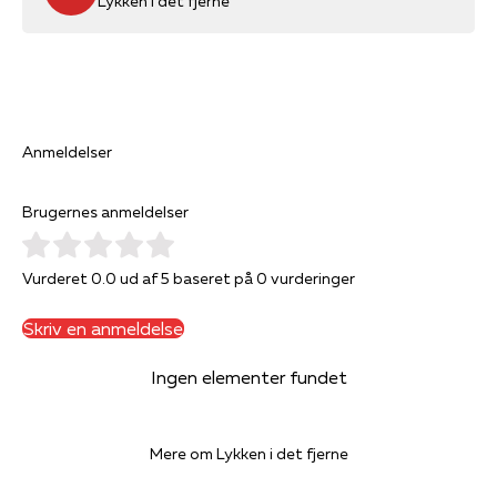
Lykken i det fjerne
Anmeldelser
Brugernes anmeldelser
Vurderet 0.0 ud af 5 baseret på 0 vurderinger
Skriv en anmeldelse
Ingen elementer fundet
Mere om Lykken i det fjerne