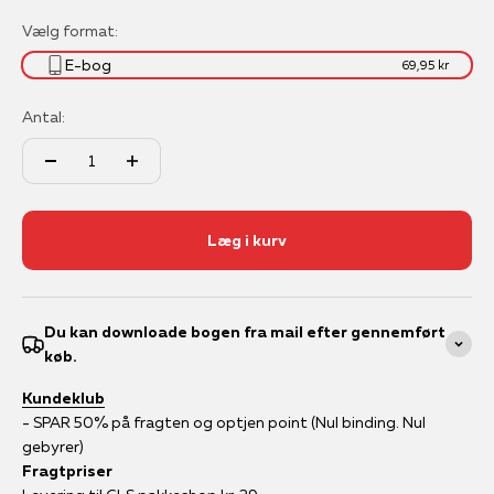
Vælg format:
E-bog
69,95 kr
Antal:
Læg i kurv
Du kan downloade bogen fra mail efter gennemført
køb.
Kundeklub
- SPAR 50% på fragten og optjen point (Nul binding. Nul
gebyrer)
Fragtpriser