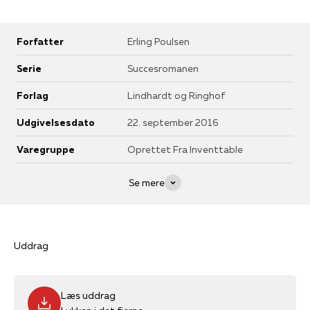
Forfatter
Erling Poulsen
Serie
Succesromanen
Forlag
Lindhardt og Ringhof
Udgivelsesdato
22. september 2016
Varegruppe
Oprettet Fra Inventtable
Se mere
Uddrag
Læs uddrag