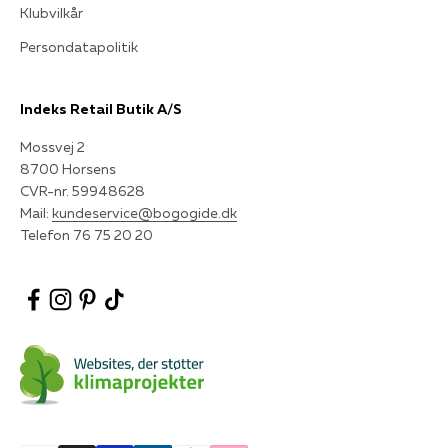
Klubvilkår
Persondatapolitik
Indeks Retail Butik A/S
Mossvej 2
8700 Horsens
CVR-nr. 59948628
Mail:
kundeservice@bogogide.dk
Telefon 76 75 20 20