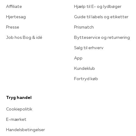
Affiliate
Hjælp til E- og lydbøger
Hjertesag
Guide til labels og etiketter
Presse
Prismatch
Job hos Bog & idé
Bytteservice og returnering
Salg til erhverv
App
Kundeklub
Fortryd køb
Tryg handel
Cookiepolitik
E-mærket
Handelsbetingelser