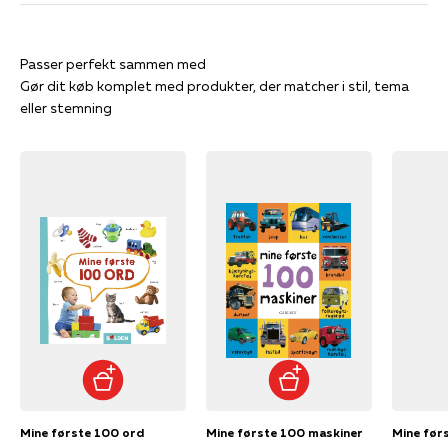
Gør dit køb komplet med produkter, der matcher i stil, tema
eller stemning
Mine første 100 ord
Mine første 100 maskiner
Mine før