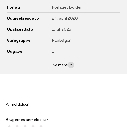
Forlag
Forlaget Bolden
Udgivelsesdato
24. april 2020
Opslagsdato
1. juli 2025
Varegruppe
Papbøger
Udgave
1
Se mere
Anmeldelser
Brugernes anmeldelser