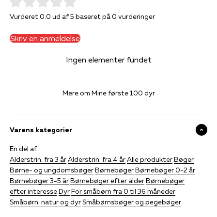
Vurderet 0.0 ud af 5 baseret på 0 vurderinger
Skriv en anmeldelse
Ingen elementer fundet
Mere om Mine første 100 dyr
Varens kategorier
En del af
Alderstrin: fra 3 år
Alderstrin: fra 4 år
Alle produkter
Bøger
Børne- og ungdomsbøger
Børnebøger
Børnebøger 0-2 år
Børnebøger 3-5 år
Børnebøger efter alder
Børnebøger
efter interesse
Dyr
For småbørn fra 0 til 36 måneder
Småbørn: natur og dyr
Småbørnsbøger og pegebøger