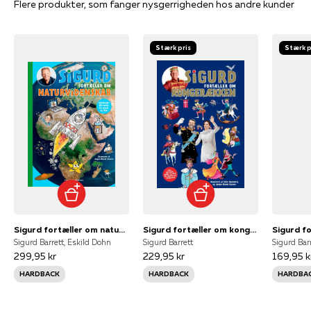
Flere produkter, som fanger nysgerrigheden hos andre kunder
Stærk pris
Stærk p
Sigurd fortæller om naturvidenskab
Sigurd fortæller om kongerækken
Sigurd Barrett, Eskild Dohn
Sigurd Barrett
Sigurd Bar
299,95 kr
229,95 kr
169,95 k
HARDBACK
HARDBACK
HARDBA