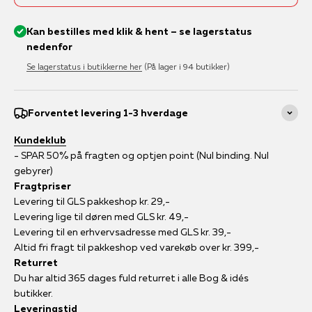
Kan bestilles med klik & hent – se lagerstatus
nedenfor
Se lagerstatus i butikkerne her
(På lager i 94 butikker)
Forventet levering 1-3 hverdage
Kundeklub
- SPAR 50% på fragten og optjen point (Nul binding. Nul
gebyrer)
Fragtpriser
Levering til GLS pakkeshop kr. 29,-
Levering lige til døren med GLS kr. 49,-
Levering til en erhvervsadresse med GLS kr. 39,-
Altid fri fragt til pakkeshop ved varekøb over kr. 399,-
Returret
Du har altid 365 dages fuld returret i alle Bog & idés
butikker.
Leveringstid