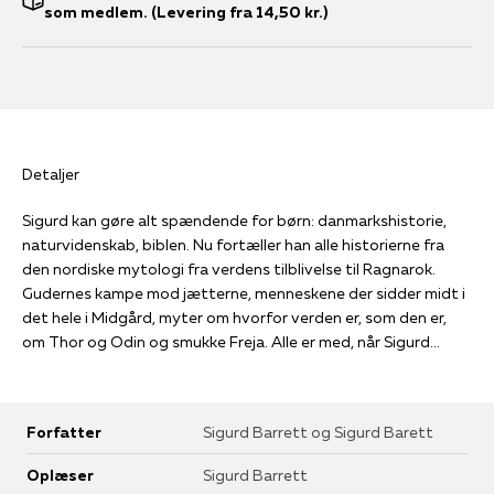
som medlem. (Levering fra 14,50 kr.)
Detaljer
Sigurd kan gøre alt spændende for børn: danmarkshistorie,
naturvidenskab, biblen. Nu fortæller han alle historierne fra
den nordiske mytologi fra verdens tilblivelse til Ragnarok.
Gudernes kampe mod jætterne, menneskene der sidder midt i
det hele i Midgård, myter om hvorfor verden er, som den er,
om Thor og Odin og smukke Freja. Alle er med, når Sigurd
fortæller om de nordiske guder.
Forfatter
Sigurd Barrett og Sigurd Barett
Oplæser
Sigurd Barrett