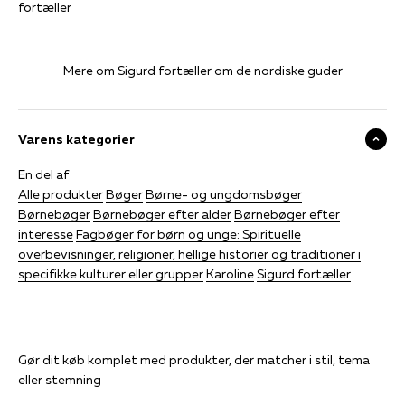
fortæller
Mere om Sigurd fortæller om de nordiske guder
Varens kategorier
En del af
Alle produkter
Bøger
Børne- og ungdomsbøger
Børnebøger
Børnebøger efter alder
Børnebøger efter
interesse
Fagbøger for børn og unge: Spirituelle
overbevisninger, religioner, hellige historier og traditioner i
specifikke kulturer eller grupper
Karoline
Sigurd fortæller
Gør dit køb komplet med produkter, der matcher i stil, tema
eller stemning