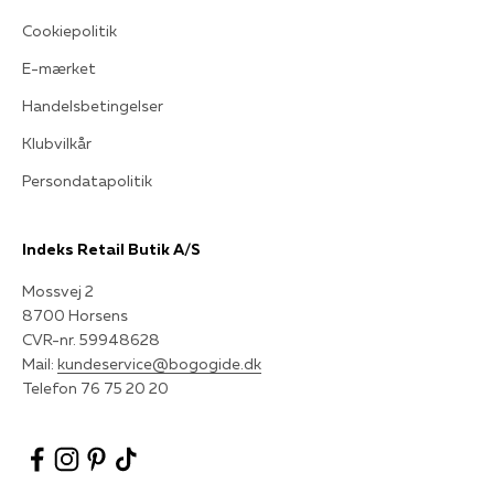
Cookiepolitik
E-mærket
Handelsbetingelser
Klubvilkår
Persondatapolitik
Indeks Retail Butik A/S
Mossvej 2
8700 Horsens
CVR-nr. 59948628
Mail:
kundeservice@bogogide.dk
Telefon 76 75 20 20