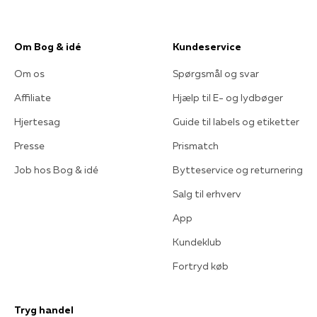
Om Bog & idé
Kundeservice
Om os
Spørgsmål og svar
Affiliate
Hjælp til E- og lydbøger
Hjertesag
Guide til labels og etiketter
Presse
Prismatch
Job hos Bog & idé
Bytteservice og returnering
Salg til erhverv
App
Kundeklub
Fortryd køb
Tryg handel