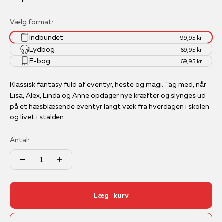
Vælg format:
Indbundet
99,95 kr
Lydbog
69,95 kr
E-bog
69,95 kr
Klassisk fantasy fuld af eventyr, heste og magi. Tag med, når
Lisa, Alex, Linda og Anne opdager nye kræfter og slynges ud
på et hæsblæsende eventyr langt væk fra hverdagen i skolen
og livet i stalden.
Antal:
Læg i kurv