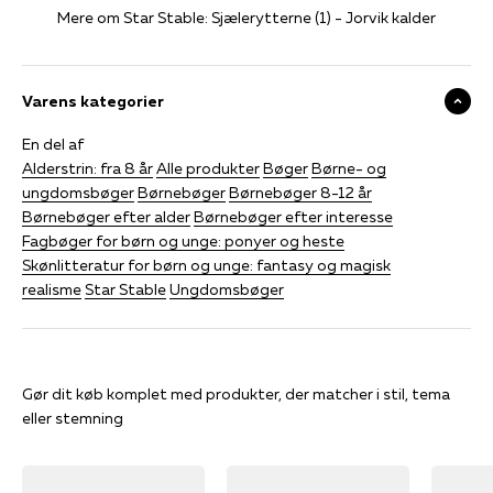
Mere om Star Stable: Sjælerytterne (1) - Jorvik kalder
Varens kategorier
En del af
Alderstrin: fra 8 år
Alle produkter
Bøger
Børne- og
ungdomsbøger
Børnebøger
Børnebøger 8-12 år
Børnebøger efter alder
Børnebøger efter interesse
Fagbøger for børn og unge: ponyer og heste
Skønlitteratur for børn og unge: fantasy og magisk
realisme
Star Stable
Ungdomsbøger
Gør dit køb komplet med produkter, der matcher i stil, tema
eller stemning