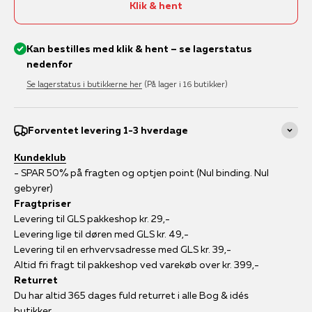
Klik & hent
Kan bestilles med klik & hent – se lagerstatus
nedenfor
Se lagerstatus i butikkerne her
(På lager i 16 butikker)
Forventet levering 1-3 hverdage
Kundeklub
- SPAR 50% på fragten og optjen point (Nul binding. Nul
gebyrer)
Fragtpriser
Levering til GLS pakkeshop kr. 29,-
Levering lige til døren med GLS kr. 49,-
Levering til en erhvervsadresse med GLS kr. 39,-
Altid fri fragt til pakkeshop ved varekøb over kr. 399,-
Returret
Du har altid 365 dages fuld returret i alle Bog & idés
butikker.