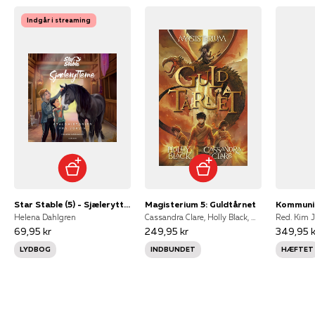
Indgår i streaming
Star Stable (5) - Sjælerytterne - Staldhistorier fra Jorvik
Magisterium 5: Guldtårnet
Helena Dahlgren
Cassandra Clare, Holly Black, Holly Black & Cassandra Clare
Red. Kim 
69,95 kr
249,95 kr
349,95 k
LYDBOG
INDBUNDET
HÆFTET