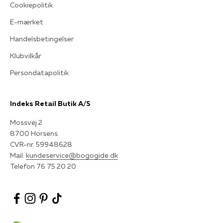
Cookiepolitik
E-mærket
Handelsbetingelser
Klubvilkår
Persondatapolitik
Indeks Retail Butik A/S
Mossvej 2
8700 Horsens
CVR-nr. 59948628
Mail:
kundeservice@bogogide.dk
Telefon 76 75 20 20