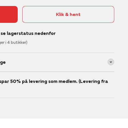
Klik & hent
– se lagerstatus nedenfor
ger i 4 butikker)
age
er spar 50% på levering som medlem. (Levering fra