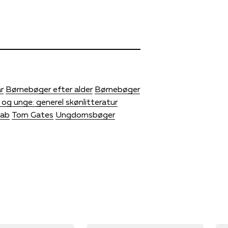
r
Børnebøger efter alder
Børnebøger
 og unge: generel skønlitteratur
kab
Tom Gates
Ungdomsbøger