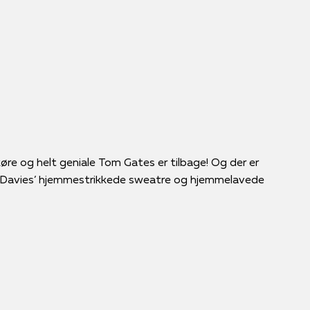
re og helt geniale Tom Gates er tilbage! Og der er
 Davies’ hjemmestrikkede sweatre og hjemmelavede