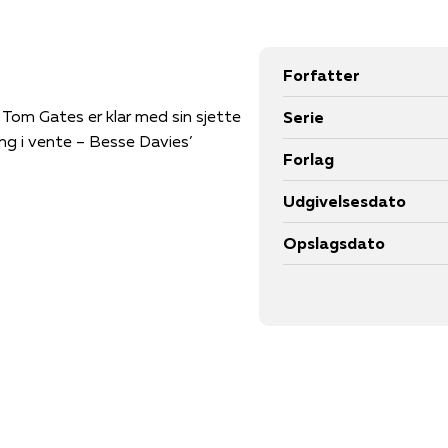
Forfatter
Tom Gates er klar med sin sjette
Serie
g i vente – Besse Davies’
Forlag
Udgivelsesdato
Opslagsdato