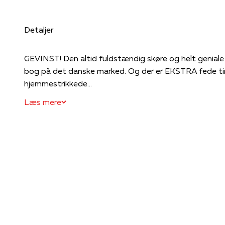
Detaljer
GEVINST! Den altid fuldstændig skøre og helt geniale 
bog på det danske marked. Og der er EKSTRA fede tin
hjemmestrikkede...
Læs mere