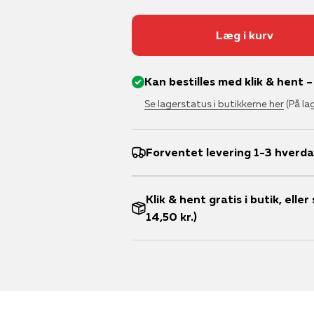
Læg i kurv
Kan bestilles med klik & hent 
Se lagerstatus i butikkerne her
(På la
Forventet levering 1-3 hverd
Klik & hent gratis i butik, ell
14,50 kr.)