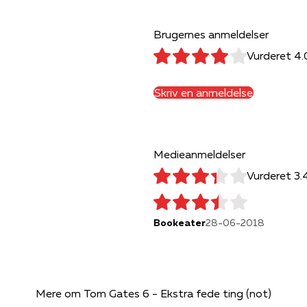
Brugernes anmeldelser
Vurderet 4.
Skriv en anmeldelse
Medieanmeldelser
Vurderet 3.
Bookeater
28-06-2018
Mere om Tom Gates 6 - Ekstra fede ting (not)