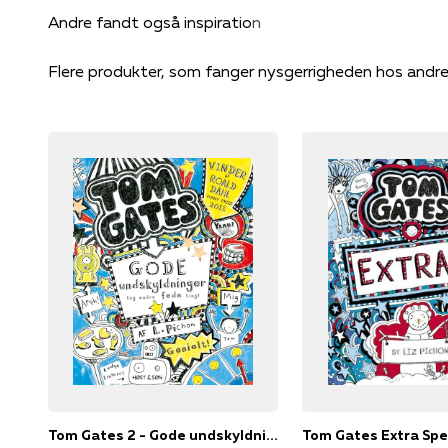
Flere produkter, som fanger nysgerrigheden hos andr
Tom Gates 2 - Gode undskyldninger (og andre fede ting)