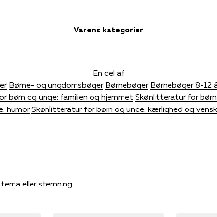
Varens kategorier
En del af
er
Børne- og ungdomsbøger
Børnebøger
Børnebøger 8-12 å
for børn og unge: familien og hjemmet
Skønlitteratur for børn
ge: humor
Skønlitteratur for børn og unge: kærlighed og vens
, tema eller stemning