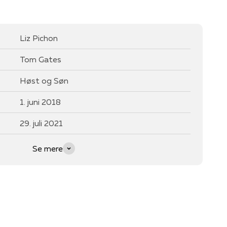
Liz Pichon
Tom Gates
Høst og Søn
1. juni 2018
29. juli 2021
Se mere