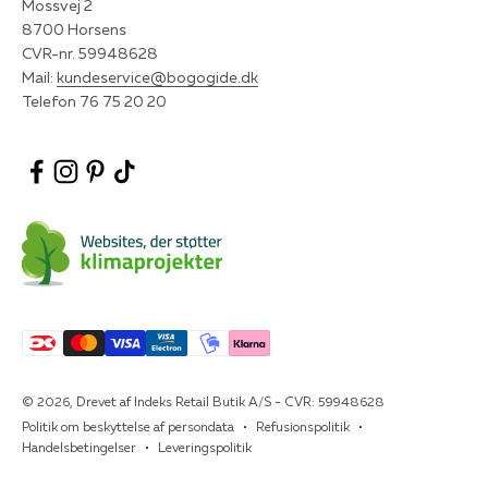
Mossvej 2
8700 Horsens
CVR-nr. 59948628
Mail:
kundeservice@bogogide.dk
Telefon 76 75 20 20
© 2026, Drevet af Indeks Retail Butik A/S - CVR: 59948628
Politik om beskyttelse af persondata
Refusionspolitik
Handelsbetingelser
Leveringspolitik