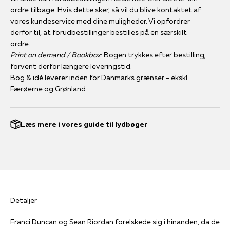
ordre tilbage. Hvis dette sker, så vil du blive kontaktet af
vores kundeservice med dine muligheder. Vi opfordrer
derfor til, at forudbestillinger bestilles på en særskilt
ordre.
Print on demand / Bookbox
: Bogen trykkes efter bestilling,
forvent derfor længere leveringstid.
Bog & idé leverer inden for Danmarks grænser - ekskl.
Færøerne og Grønland
Læs mere i vores guide til lydbøger
Detaljer
Franci Duncan og Sean Riordan forelskede sig i hinanden, da de