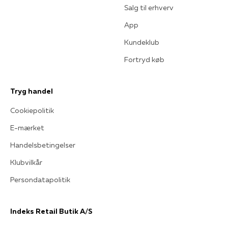
Salg til erhverv
App
Kundeklub
Fortryd køb
Tryg handel
Cookiepolitik
E-mærket
Handelsbetingelser
Klubvilkår
Persondatapolitik
Indeks Retail Butik A/S