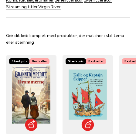
Streaming titler
Virgin River
Gør dit køb komplet med produkter, der matcher i stil, tema
eller stemning
Stærk pris
Bestseller
Stærk pris
Bestseller
Bestsel