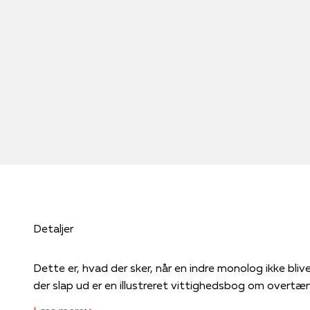
Detaljer
Dette er, hvad der sker, når en indre monolog ikke bliver holdt tilbage. En indre monolog,