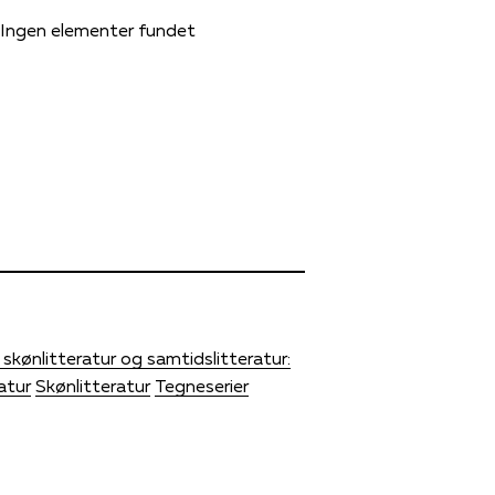
Ingen elementer fundet
kønlitteratur og samtidslitteratur:
atur
Skønlitteratur
Tegneserier