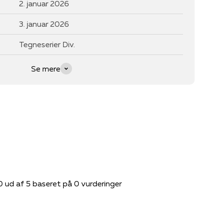
2. januar 2026
3. januar 2026
Tegneserier Div.
Se mere
0 ud af 5 baseret på 0 vurderinger