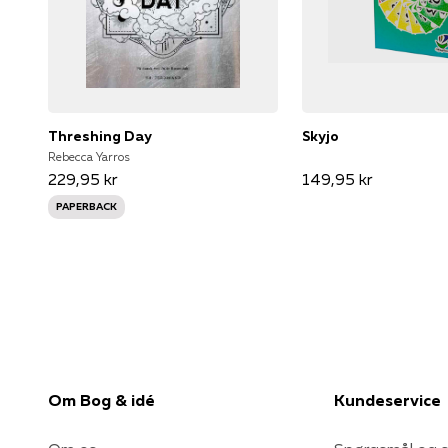
Threshing Day
Skyjo
Rebecca Yarros
229,95 kr
149,95 kr
PAPERBACK
Om Bog & idé
Kundeservice