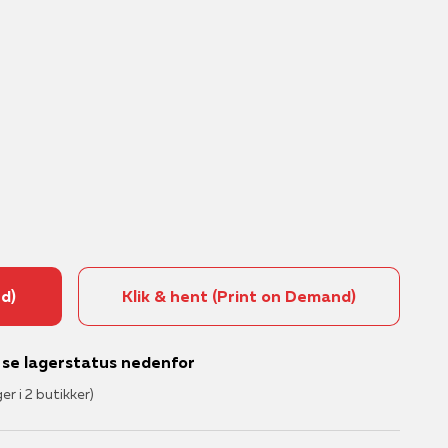
d)
Klik & hent (Print on Demand)
– se lagerstatus nedenfor
ger i 2 butikker)