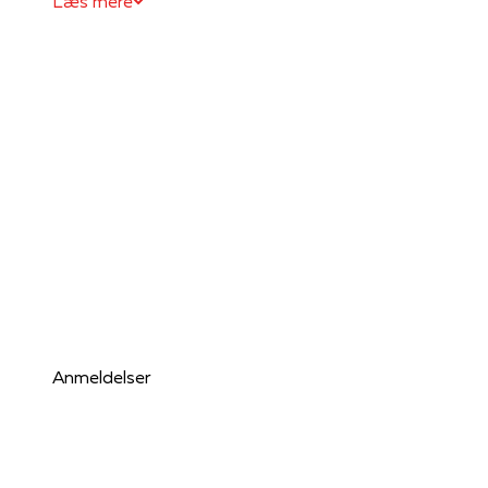
Læs mere
Anmeldelser