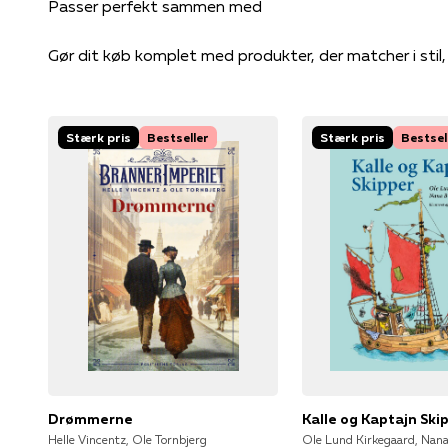
Gør dit køb komplet med produkter, der matcher i stil
Stærk pris
Bestseller
Stærk pris
Bestsel
Drømmerne
Kalle og Kaptajn Ski
Helle Vincentz, Ole Tornbjerg