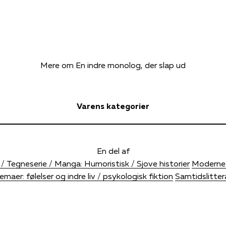
Mere om En indre monolog, der slap ud
Varens kategorier
En del af
/ Tegneserie / Manga: Humoristisk / Sjove historier
Moderne s
emaer: følelser og indre liv / psykologisk fiktion
Samtidslitter