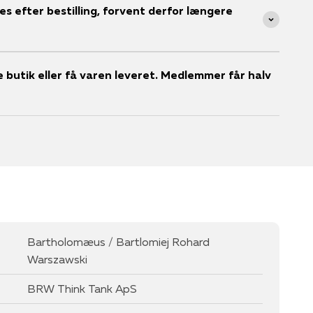
s efter bestilling, forvent derfor længere
ale butik eller få varen leveret. Medlemmer får halv
Bartholomæus / Bartlomiej Rohard
Warszawski
BRW Think Tank ApS