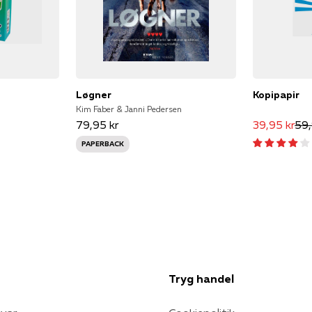
Løgner
Kopipapir
Kim Faber & Janni Pedersen
79,95 kr
39,95 kr
59,
PAPERBACK
Tryg handel