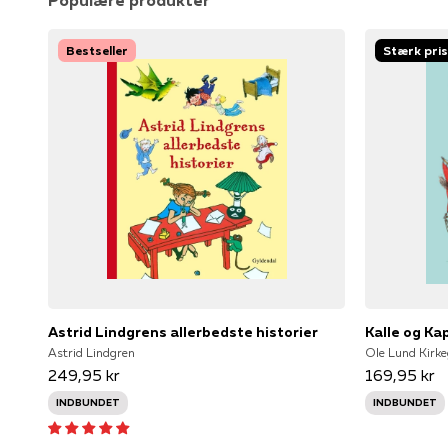
Populære produkter
Bestseller
Stærk pris
Astrid Lindgrens allerbedste historier
Kalle og Ka
Astrid Lindgren
Ole Lund Kirke
249,95 kr
169,95 kr
INDBUNDET
INDBUNDET