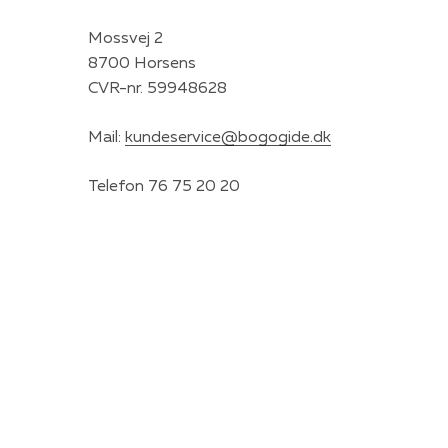
Mossvej 2
8700 Horsens
CVR-nr. 59948628
Mail:
kundeservice@bogogide.dk
Telefon 76 75 20 20