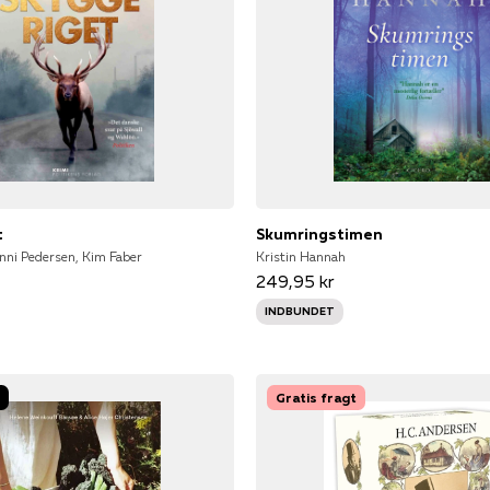
t
Skumringstimen
nni Pedersen, Kim Faber
Kristin Hannah
249,95 kr
INDBUNDET
Gratis fragt