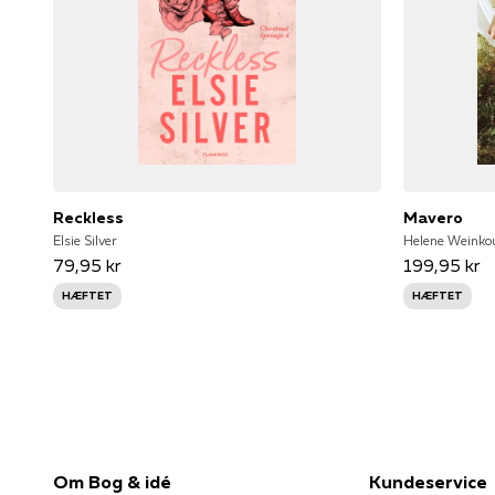
Reckless
Mavero
Elsie Silver
Helene Weinkou
79,95 kr
199,95 kr
HÆFTET
HÆFTET
Om Bog & idé
Kundeservice