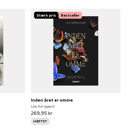
Stærk pris
Bestseller
Inden året er omme
Lea Korsgaard
269,95 kr
HÆFTET