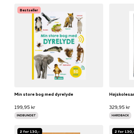
Bestseller
Min store bog med dyrelyde
Højskoles
199,95 kr
329,95 kr
INDBUNDET
HARDBACK
2 for 130,-
2 for 130,