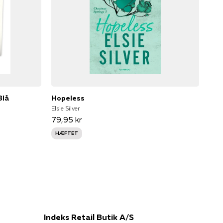
Blå
Hopeless
Elsie Silver
79,95 kr
HÆFTET
Indeks Retail Butik A/S