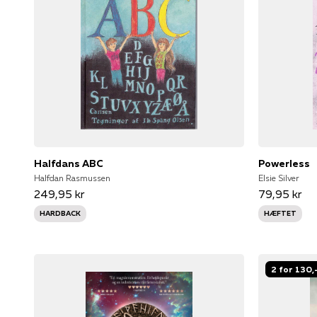
Halfdans ABC
Powerless
Halfdan Rasmussen
Elsie Silver
249,95 kr
79,95 kr
HARDBACK
HÆFTET
2 for 130,