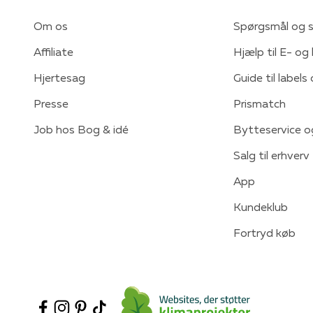
Om os
Spørgsmål og s
Affiliate
Hjælp til E- og
Hjertesag
Guide til labels
Presse
Prismatch
Job hos Bog & idé
Bytteservice o
Salg til erhverv
App
Kundeklub
Fortryd køb