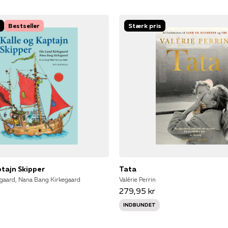
Bestseller
Stærk pris
ptajn Skipper
Tata
gaard, Nana Bang Kirkegaard
Valérie Perrin
279,95 kr
INDBUNDET