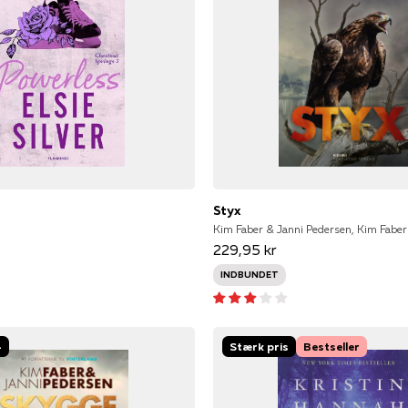
Styx
Kim Faber & Janni Pedersen, Kim Faber
229,95 kr
INDBUNDET
-
Stærk pris
Bestseller