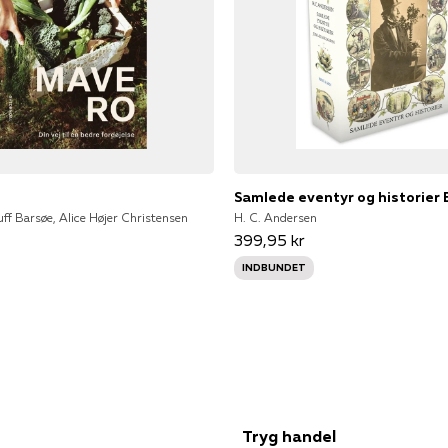
Samlede eventyr og historier 
ff Barsøe, Alice Højer Christensen
H. C. Andersen
399,95 kr
INDBUNDET
Tryg handel