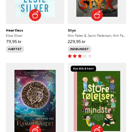
Heartless
Styx
Elsie Silver
Kim Faber & Janni Pedersen, Kim Faber
79,95 kr
229,95 kr
HÆFTET
INDBUNDET
Kun klik & hent