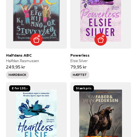
Halfdans ABC
Powerless
Halfdan Rasmussen
Elsie Silver
249,95 kr
79,95 kr
HARDBACK
HÆFTET
2 for 130,-
Stærk pris