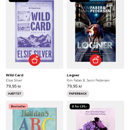
Wild Card
Løgner
Elsie Silver
Kim Faber & Janni Pedersen
79,95 kr
79,95 kr
HÆFTET
PAPERBACK
Bestseller
2 for 130,-