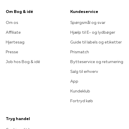
Om Bog & idé
Kundeservice
Om os
Spørgsmål og svar
Affiliate
Hjælp til E- og lydbøger
Hjertesag
Guide til labels og etiketter
Presse
Prismatch
Job hos Bog & idé
Bytteservice og returnering
Salg til erhverv
App
Kundeklub
Fortryd køb
Tryg handel