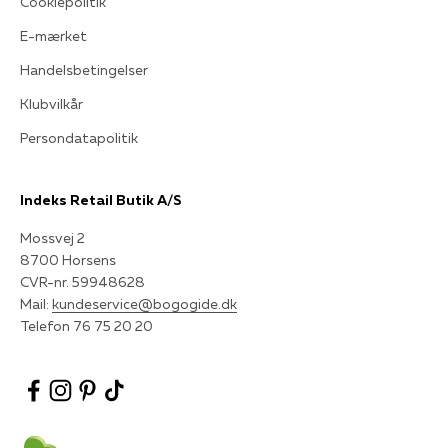
Cookiepolitik
E-mærket
Handelsbetingelser
Klubvilkår
Persondatapolitik
Indeks Retail Butik A/S
Mossvej 2
8700 Horsens
CVR-nr. 59948628
Mail:
kundeservice@bogogide.dk
Telefon 76 75 20 20