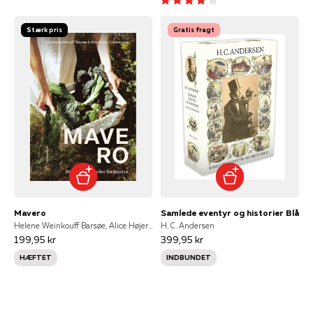
Stærk pris
Gratis fragt
Mavero
Samlede eventyr og historier Blå
Helene Weinkouff Barsøe, Alice Højer Christensen
H. C. Andersen
199,95 kr
399,95 kr
HÆFTET
INDBUNDET