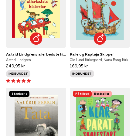
Astrid Lindgrens allerbedste historier
Kalle og Kaptajn Skipper
Astrid Lindgren
Ole Lund Kirkegaard, Nana Bang Kirkegaard
249,95 kr
169,95 kr
INDBUNDET
INDBUNDET
Stærk pris
På tilbud
Bestseller